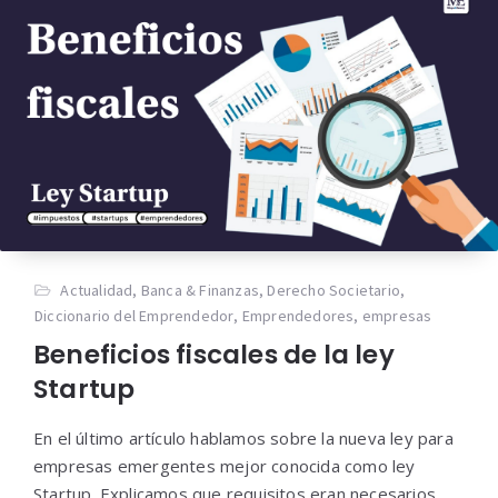
Actualidad
,
Banca & Finanzas
,
Derecho Societario
,
Diccionario del Emprendedor
,
Emprendedores
,
empresas
Beneficios fiscales de la ley
Startup
En el último artículo hablamos sobre la nueva ley para
empresas emergentes mejor conocida como ley
Startup. Explicamos que requisitos eran necesarios