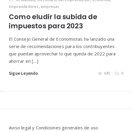
Emprendedores
,
empresas
Como eludir la subida de
impuestos para 2023
El Consejo General de Economistas ha lanzado una
serie de recomendaciones para los contribuyentes
que puedan aprovechar lo que queda de 2022 para
ahorrar en […]
Sigue Leyendo
645
0
Widgets
Aviso legal y Condiciones generales de uso