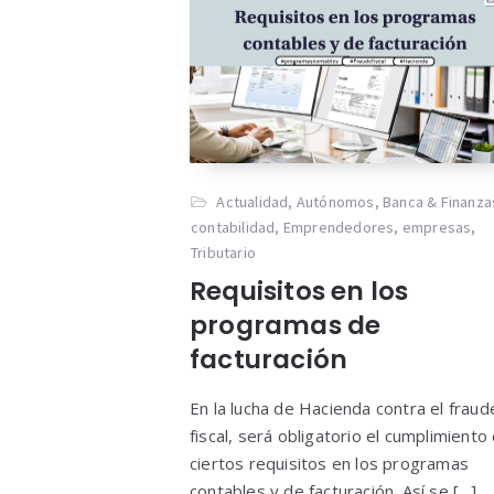
Actualidad
,
Autónomos
,
Banca & Finanza
contabilidad
,
Emprendedores
,
empresas
,
Tributario
Requisitos en los
programas de
facturación
En la lucha de Hacienda contra el fraud
fiscal, será obligatorio el cumplimiento
ciertos requisitos en los programas
contables y de facturación. Así se […]