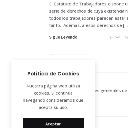
El Estatuto de Trabajadores dispone u
serie de derechos de cuya existencia 
todos los trabajadores parecen estar a
tanto. Además, a esos derechos se […
Sigue Leyendo
520
Política de Cookies
Widgets
Nuestra página web utiliza
Aviso legal y Condiciones generales de
cookies. Si continua
uso
navegando consideramos que
acepta su uso.
Aceptar