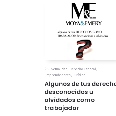
Actualidad
,
Derecho Laboral
,
Emprendedores
,
Jurídico
Algunos de tus derech
desconocidos u
olvidados como
trabajador