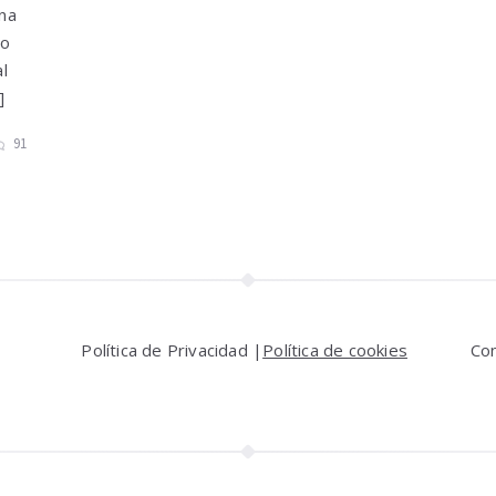
na
no
l
]
91
Política de Privacidad |
Política de cookies
Co