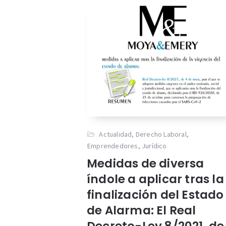
Actualidad
,
Derecho Laboral
,
Emprendedores
,
Jurídico
Medidas de diversa
índole a aplicar tras la
finalización del Estado
de Alarma: El Real
Decreto-Ley 8/2021, de