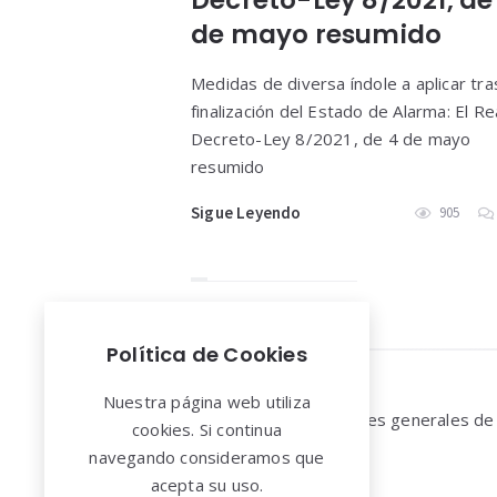
de mayo resumido
Medidas de diversa índole a aplicar tras
finalización del Estado de Alarma: El Re
Decreto-Ley 8/2021, de 4 de mayo
resumido
Sigue Leyendo
905
Política de Cookies
Widgets
Nuestra página web utiliza
Aviso legal y Condiciones generales de
cookies. Si continua
uso
navegando consideramos que
acepta su uso.