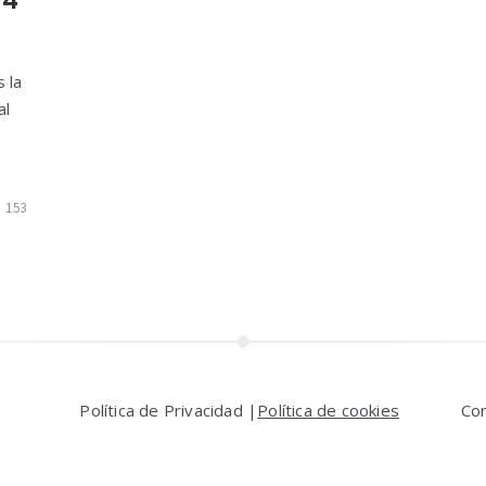
 la
al
153
Política de Privacidad |
Política de cookies
Co