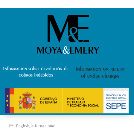
English
,
Internacional