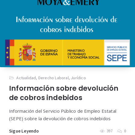
Actualidad
,
Derecho Laboral
,
Jurídico
Información sobre devolución
de cobros indebidos
Información del Servicio Público de Empleo Estatal
(SEPE) sobre la devolución de cobros indebidos
Sigue Leyendo
397
0