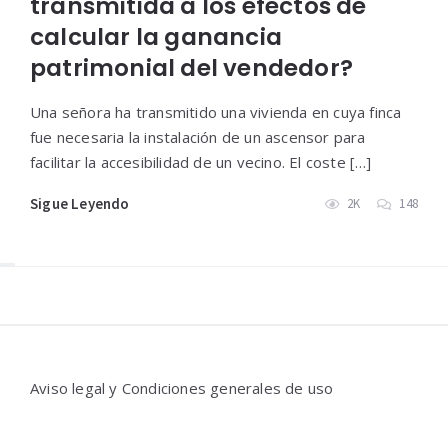
transmitida a los efectos de
calcular la ganancia
patrimonial del vendedor?
Una señora ha transmitido una vivienda en cuya finca
fue necesaria la instalación de un ascensor para
facilitar la accesibilidad de un vecino. El coste […]
Sigue Leyendo
2K
148
Widgets
Aviso legal y Condiciones generales de uso