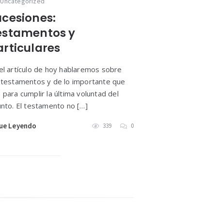
Uncategorized
ucesiones:
estamentos y
articulares
el artículo de hoy hablaremos sobre
 testamentos y de lo importante que
 para cumplir la última voluntad del
unto. El testamento no […]
ue Leyendo
339
0