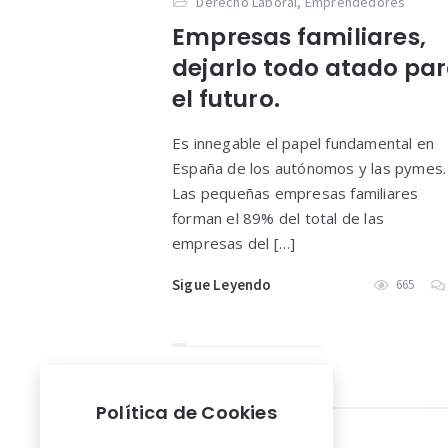
Derecho Laboral
,
Emprendedores
Empresas familiares,
dejarlo todo atado pa
el futuro.
Es innegable el papel fundamental en
España de los autónomos y las pymes.
Las pequeñas empresas familiares
forman el 89% del total de las
empresas del […]
Sigue Leyendo
665
Política de Cookies
Widgets