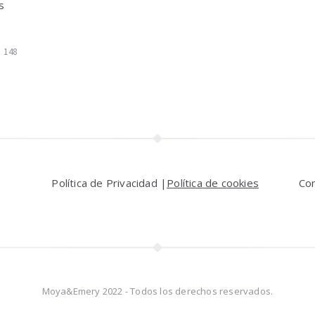
s
148
Política de Privacidad |
Política de cookies
Co
Moya&Emery 2022 - Todos los derechos reservados.