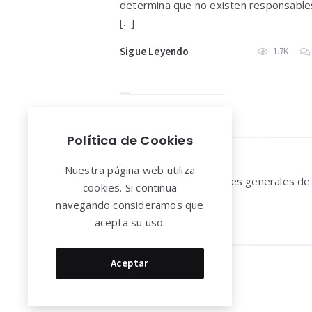
determina que no existen responsable
[…]
Sigue Leyendo
1.7K
Política de Cookies
Widgets
Nuestra página web utiliza
Aviso legal y Condiciones generales de
cookies. Si continua
uso
navegando consideramos que
acepta su uso.
Aceptar