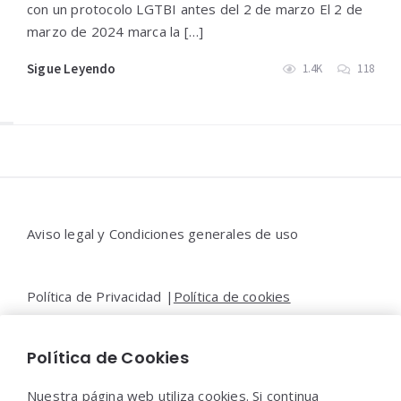
con un protocolo LGTBI antes del 2 de marzo El 2 de
marzo de 2024 marca la […]
Sigue Leyendo
1.4K
118
Widgets
Aviso legal y Condiciones generales de uso
Política de Privacidad |
Política de cookies
Política de Cookies
Contacto |
Moya&Emery
Nuestra página web utiliza cookies. Si continua