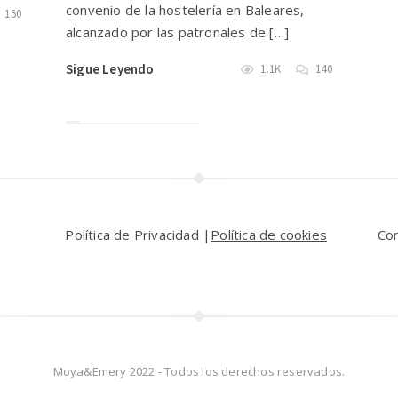
convenio de la hostelería en Baleares,
150
alcanzado por las patronales de […]
Sigue Leyendo
1.1K
140
Política de Privacidad |
Política de cookies
Co
Moya&Emery 2022 - Todos los derechos reservados.