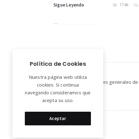
Sigue Leyendo
77.6K
Política de Cookies
Widgets
Nuestra página web utiliza
Aviso legal y Condiciones generales de
cookies. Si continua
uso
navegando consideramos que
acepta su uso.
Aceptar