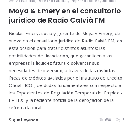
Actualidad
,
Derecho Laboral
,
Emprendedores
,
Jurídico
Moya & Emery en el consultorio
jurídico de Radio Calvià FM
Nicolás Emery, socio y gerente de Moya y Emery, de
nuevo en el consultorio jurídico de Radio Calvià FM, en
esta ocasión para tratar distintos asuntos: las
posibilidades de financiacion, que garanticen a las
empresas la liquidez futura o solventar sus
necesidades de inversión, a través de las distintas
líneas de créditos avalados por el Instituto de Crédito
Oficial -ICO-, de dudas fundamentales con respecto a
los Expedientes de Regulación Temporal del Empleo -
ERTEs- y la reciente noticia de la derogación de la
reforma laboral
Sigue Leyendo
688
5