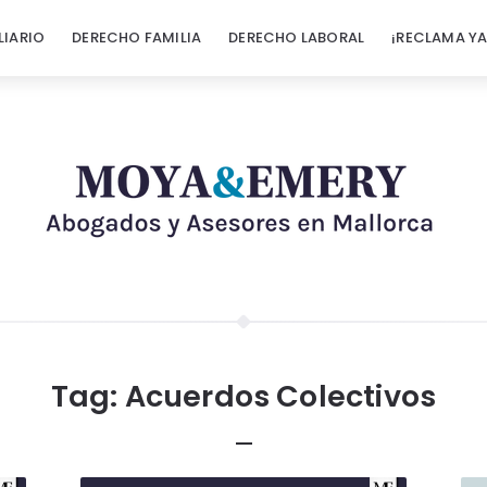
LIARIO
DERECHO FAMILIA
DERECHO LABORAL
¡RECLAMA YA
Tag:
Acuerdos Colectivos