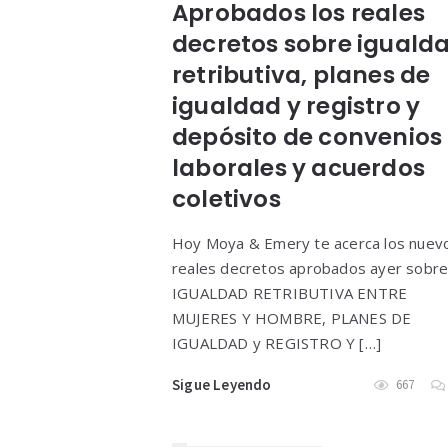
Aprobados los reales
decretos sobre iguald
retributiva, planes de
igualdad y registro y
depósito de convenios
laborales y acuerdos
coletivos
Hoy Moya & Emery te acerca los nuev
reales decretos aprobados ayer sobr
IGUALDAD RETRIBUTIVA ENTRE
MUJERES Y HOMBRE, PLANES DE
IGUALDAD y REGISTRO Y […]
Sigue Leyendo
667