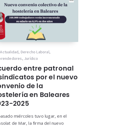
Actualidad
,
Derecho Laboral
,
prendedores
,
Jurídico
cuerdo entre patronal
sindicatos por el nuevo
onvenio de la
ostelería en Baleares
023-2025
pasado miércoles tuvo lugar, en el
solat de Mar, la firma del nuevo