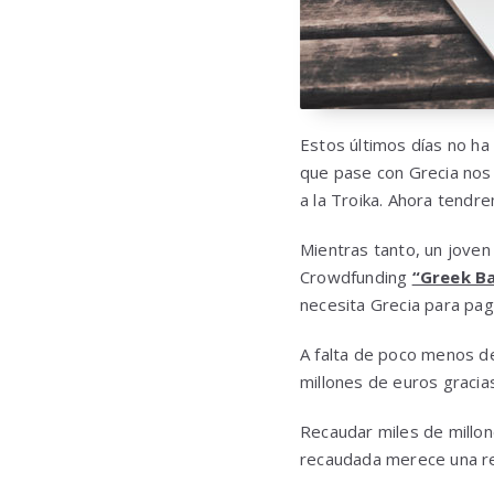
Estos últimos días no ha
que pase con Grecia nos
a la Troika. Ahora tendr
Mientras tanto, un jove
Crowdfunding
“Greek Ba
necesita Grecia para pag
A falta de poco menos de
millones de euros gracia
Recaudar miles de millon
recaudada merece una re