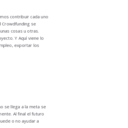
mos contribuir cada uno
El Crowdfunding se
 unas cosas u otras.
yecto. Y Aquí viene lo
empleo, exportar los
o se llega a la meta se
nte. Al final el futuro
puede o no ayudar a