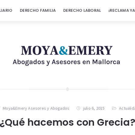
LIARIO
DERECHO FAMILIA
DERECHO LABORAL
¡RECLAMA YA
Moya&Emery Asesores y Abogados
julio 6, 2015
Actualid
¿Qué hacemos con Grecia