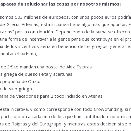
apaces de solucionar las cosas por nosotros mismos?
somos 503 millones de europeos, con unos pocos euros podría
 de Grecia. Además, esta iniciativa tiene algo más que aportar. 
 gracias” por la contribución. Dependiendo de la suma se ofrecen
una forma de incentivar a la gente para que contribuya en el pro
a de los incentivos sería en beneficio de los griegos: generar 
mentar el turismo,…
 de 3€ te mandan una postal de Alex Tsipras.
a griega de queso Feta y aceitunas.
la pequeña de Ouzo.
 de vino griega.
na de vacaciones para 2 todo incluido en Atenas.
esta iniciativa, y como corresponde con todo Crowdfunding, si n
 participación a cada uno de los que han contribuido económicame
s de Tsipras y del Eurogrupo, y mientras estos deciden si se 