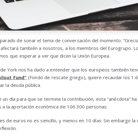
 parado de sonar el tema de conversación del momento: “Grecia
 afectará también a nosotros, a los miembros del Eurogrupo. L
emos que esperar a ver que dicen la Unión Europea.
n de York nos ha dado a entender que los europeos también tene
ilout Fund”
(Fondo de rescate griego), quiere recaudar los 1.
ar la deuda pública.
 un día para que se termine la contribución, esta “anécdota” ha
s a la aportación económica de 106.300 personas.
es de euros no es sencillo, y menos en 10 días. Sin embargo la
flexión.