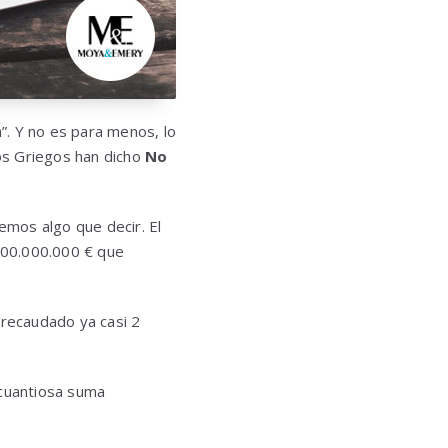
”. Y no es para menos, lo
os Griegos han dicho
No
mos algo que decir. El
600.000.000 € que
 recaudado ya casi 2
 cuantiosa suma