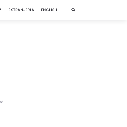
!
EXTRANJERÍA
ENGLISH
ad
?