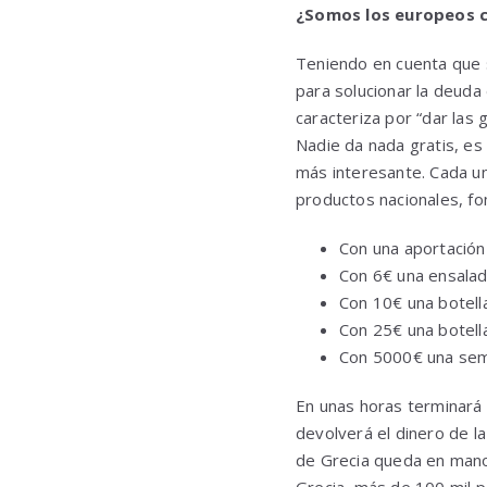
¿Somos los europeos c
Teniendo en cuenta que 
para solucionar la deuda
caracteriza por “dar las
Nadie da nada gratis, es 
más interesante. Cada un
productos nacionales, fo
Con una aportación
Con 6€ una ensalad
Con 10€ una botel
Con 25€ una botella
Con 5000€ una sema
En unas horas terminará 
devolverá el dinero de la
de Grecia queda en mano