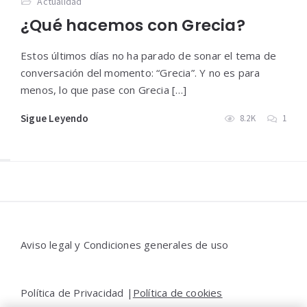
Actualidad
¿Qué hacemos con Grecia?
Estos últimos días no ha parado de sonar el tema de
conversación del momento: “Grecia”. Y no es para
menos, lo que pase con Grecia […]
Sigue Leyendo
8.2K
1
Widgets
Aviso legal y Condiciones generales de uso
Política de Privacidad |
Política de cookies