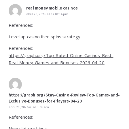
real money mobile casinos
abril 20, 2026 a las 10:14 pm
References:
Level up casino free spins strategy
References:
https://graph.org/Top-Rated-Online-Casinos-Best-
Real-Money-Games-and-Bonuses-2026-04-20
https://graph.org/Stay-Casino-Review-Top-Games-and-
Exclusive-Bonuses-for-Players-04-20
abril 21, 2026 a las 3:08 am
References:
New slot machines