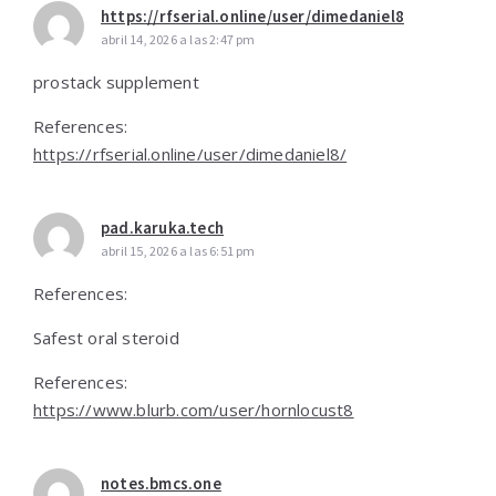
https://rfserial.online/user/dimedaniel8
abril 14, 2026 a las 2:47 pm
prostack supplement
References:
https://rfserial.online/user/dimedaniel8/
pad.karuka.tech
abril 15, 2026 a las 6:51 pm
References:
Safest oral steroid
References:
https://www.blurb.com/user/hornlocust8
notes.bmcs.one