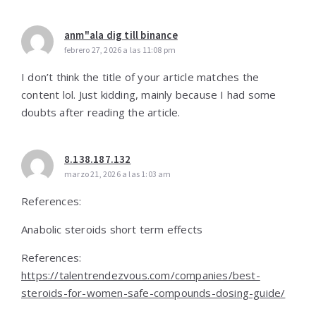
anm"ala dig till binance
febrero 27, 2026 a las 11:08 pm
I don’t think the title of your article matches the
content lol. Just kidding, mainly because I had some
doubts after reading the article.
8.138.187.132
marzo 21, 2026 a las 1:03 am
References:
Anabolic steroids short term effects
References:
https://talentrendezvous.com/companies/best-
steroids-for-women-safe-compounds-dosing-guide/