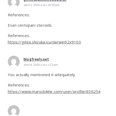
abril 3, 2026 a las 10:59 pm
References:
Evan centopani steroids
References:
https://gitea.shizuka.icu/darwin92x9103
blogfreely.net
abril 4, 2026 a las 1:32 pm
You actually mentioned it adequately.
References:
https://www.marocbikhir.com/user/profile/636254