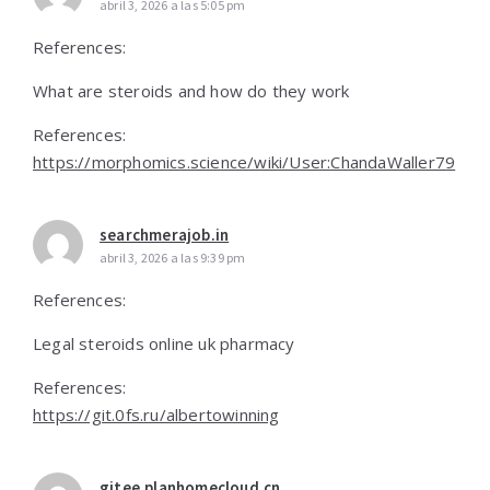
abril 3, 2026 a las 5:05 pm
References:
What are steroids and how do they work
References:
https://morphomics.science/wiki/User:ChandaWaller79
searchmerajob.in
abril 3, 2026 a las 9:39 pm
References:
Legal steroids online uk pharmacy
References:
https://git.0fs.ru/albertowinning
gitee.planhomecloud.cn