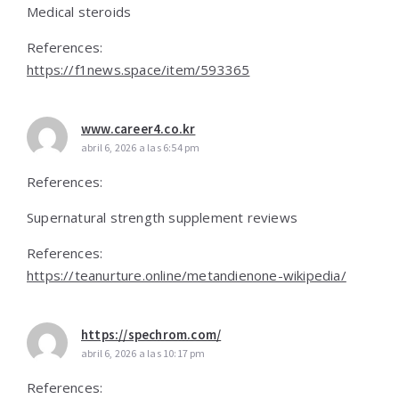
Medical steroids
References:
https://f1news.space/item/593365
www.career4.co.kr
abril 6, 2026 a las 6:54 pm
References:
Supernatural strength supplement reviews
References:
https://teanurture.online/metandienone-wikipedia/
https://spechrom.com/
abril 6, 2026 a las 10:17 pm
References: