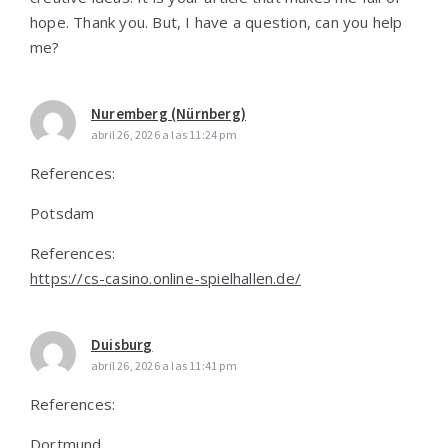
hope. Thank you. But, I have a question, can you help
me?
Nuremberg (Nürnberg)
abril 26, 2026 a las 11:24 pm
References:
Potsdam
References:
https://cs-casino.online-spielhallen.de/
Duisburg
abril 26, 2026 a las 11:41 pm
References:
Dortmund