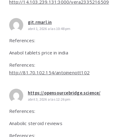
http://14.103.239.131:3000/vera2335216509
git.rmarl.in
abril 1, 2026 a las 10:48 pm
References:
Anabol tablets price in india
References:
http://81.70.102.154/antoinenott102
https://opensourcebridge.science/
abril 3, 2026 a las 12:26 pm
References:
Anabolic steroid reviews
References: