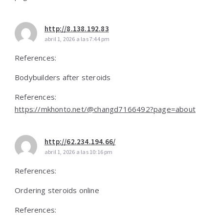
http://8.138.192.83
abril 1, 2026 a las 7:44 pm
References:
Bodybuilders after steroids
References:
https://mkhonto.net/@changd7166492?page=about
http://62.234.194.66/
abril 1, 2026 a las 10:16 pm
References:
Ordering steroids online
References: