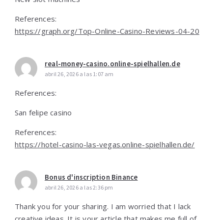
References:
https://graph.org/Top-Online-Casino-Reviews-04-20
real-money-casino.online-spielhallen.de
abril 26, 2026 a las 1:07 am
References:
San felipe casino
References:
https://hotel-casino-las-vegas.online-spielhallen.de/
Bonus d'inscription Binance
abril 26, 2026 a las 2:36 pm
Thank you for your sharing. I am worried that I lack
creative ideas. It is your article that makes me full of