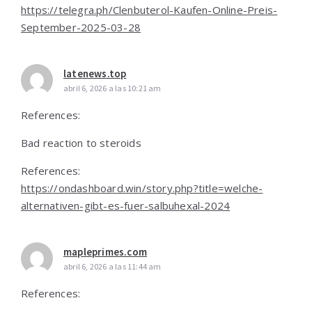
https://telegra.ph/Clenbuterol-Kaufen-Online-Preis-
September-2025-03-28
latenews.top
abril 6, 2026 a las 10:21 am
References:
Bad reaction to steroids
References:
https://ondashboard.win/story.php?title=welche-
alternativen-gibt-es-fuer-salbuhexal-2024
mapleprimes.com
abril 6, 2026 a las 11:44 am
References: