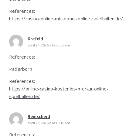
References:
https://casino-online-mit-bonus.online-spielhallen.de/
Krefeld
abril 27, 2026 a las 5:55 am
References:
Paderborn
References:
https://online-casino-kostenlos-merkur.online-
spielhallen.de/
Remscheid
abril 27, 2026 a las 6:16 am
References: