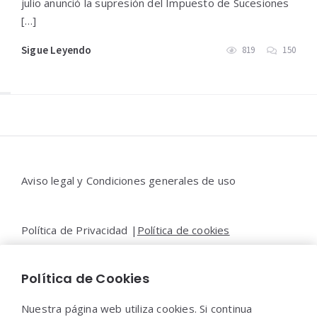
julio anunció la supresión del Impuesto de Sucesiones
[…]
Sigue Leyendo
819
150
Widgets
Aviso legal y Condiciones generales de uso
Política de Privacidad |
Política de cookies
Política de Cookies
Contacto |
Moya&Emery
Nuestra página web utiliza cookies. Si continua