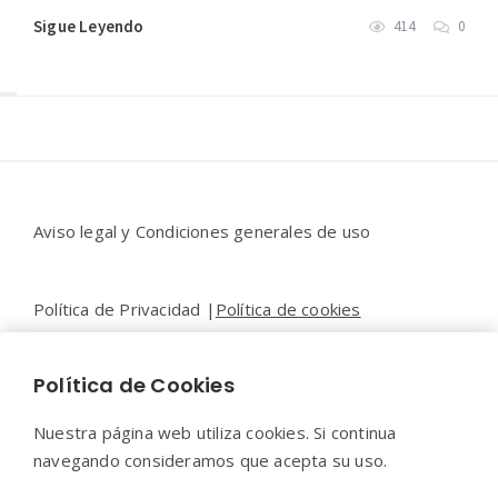
Sigue Leyendo
414
0
Widgets
Aviso legal y Condiciones generales de uso
Política de Privacidad |
Política de cookies
Política de Cookies
Contacto |
Moya&Emery
Nuestra página web utiliza cookies. Si continua
navegando consideramos que acepta su uso.