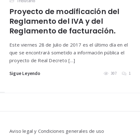
Tributario
Proyecto de modificación del
Reglamento del IVA y del
Reglamento de facturación.
Este viernes 28 de Julio de 2017 es el último día en el
que se encontrará sometido a información pública el
proyecto de Real Decreto […]
Sigue Leyendo
307
1
Widgets
Aviso legal y Condiciones generales de uso