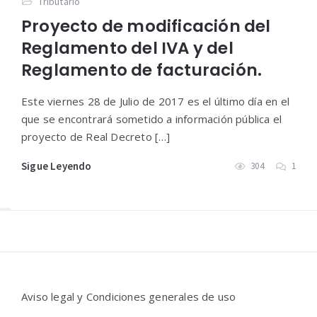
Tributario
Proyecto de modificación del
Reglamento del IVA y del
Reglamento de facturación.
Este viernes 28 de Julio de 2017 es el último día en el
que se encontrará sometido a información pública el
proyecto de Real Decreto […]
Sigue Leyendo
304
1
Widgets
Aviso legal y Condiciones generales de uso