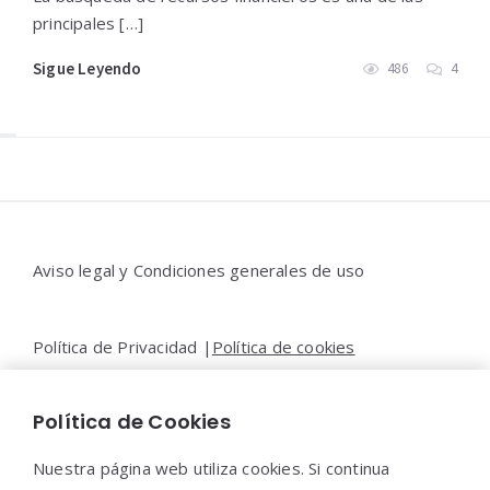
principales […]
Sigue Leyendo
486
4
Widgets
Aviso legal y Condiciones generales de uso
Política de Privacidad |
Política de cookies
Política de Cookies
Contacto |
Moya&Emery
Nuestra página web utiliza cookies. Si continua