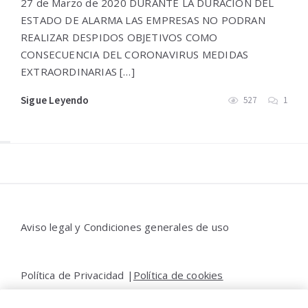
27 de Marzo de 2020 DURANTE LA DURACION DEL
ESTADO DE ALARMA LAS EMPRESAS NO PODRAN
REALIZAR DESPIDOS OBJETIVOS COMO
CONSECUENCIA DEL CORONAVIRUS MEDIDAS
EXTRAORDINARIAS […]
Sigue Leyendo
527
1
Widgets
Aviso legal y Condiciones generales de uso
Política de Privacidad |
Política de cookies