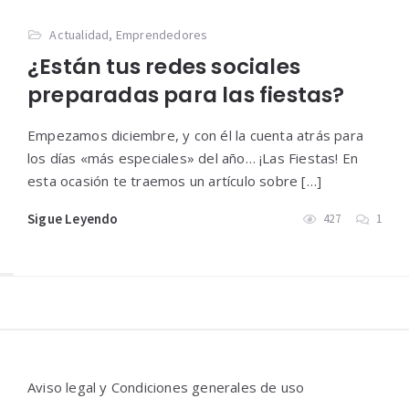
Actualidad
,
Emprendedores
¿Están tus redes sociales
preparadas para las fiestas?
Empezamos diciembre, y con él la cuenta atrás para
los días «más especiales» del año… ¡Las Fiestas! En
esta ocasión te traemos un artículo sobre […]
Sigue Leyendo
427
1
Widgets
Aviso legal y Condiciones generales de uso