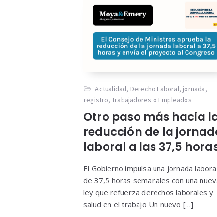
Actualidad
,
Derecho Laboral
,
jornada
,
registro
,
Trabajadores o Empleados
Otro paso más hacia l
reducción de la jornad
laboral a las 37,5 hora
El Gobierno impulsa una jornada labora
de 37,5 horas semanales con una nuev
ley que refuerza derechos laborales y
salud en el trabajo Un nuevo […]