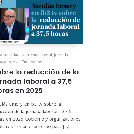
Actualidad
,
Derecho Laboral
,
jornada
,
bajadores o Empleados
bre la reducción de la
ornada laboral a 37,5
oras en 2025
olás Emery en ib3 tv sobre la
ucción de la jornada laboral a 37,5
as en 2025 Gobierno y organizaciones
dicales firman el acuerdo para […]