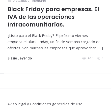
Actualidad
,
Tributario
Black Friday para empresas. El
IVA de las operaciones
Intracomunitarias.
¿Listo para el Black Friday? El próximo viernes
empieza el Black Friday, un fin de semana cargado de
ofertas. Son muchas las empresas que aprovechan […]
Sigue Leyendo
477
1
Widgets
Aviso legal y Condiciones generales de uso