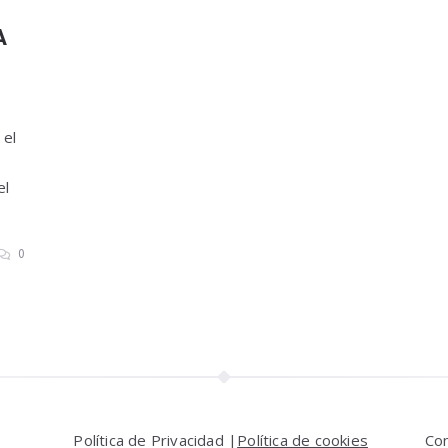
A
 el
el
0
Política de Privacidad |
Política de cookies
Co