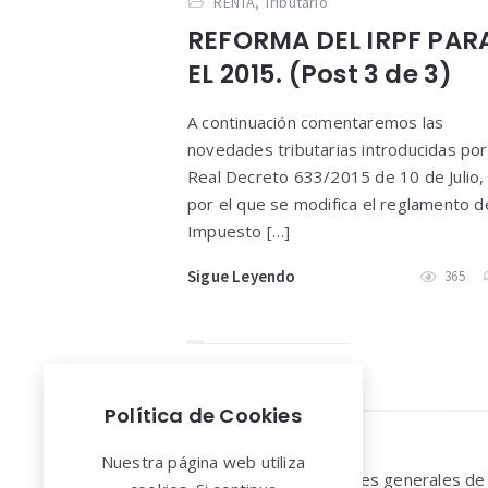
RENTA
,
Tributario
REFORMA DEL IRPF PAR
EL 2015. (Post 3 de 3)
A continuación comentaremos las
novedades tributarias introducidas por
Real Decreto 633/2015 de 10 de Julio,
por el que se modifica el reglamento d
Impuesto […]
Sigue Leyendo
365
Política de Cookies
Widgets
Nuestra página web utiliza
Aviso legal y Condiciones generales de