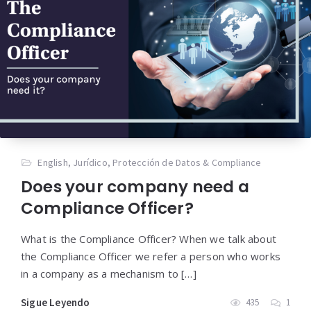
English
,
Jurídico
,
Protección de Datos & Compliance
Does your company need a
Compliance Officer?
What is the Compliance Officer? When we talk about
the Compliance Officer we refer a person who works
in a company as a mechanism to […]
Sigue Leyendo
435
1