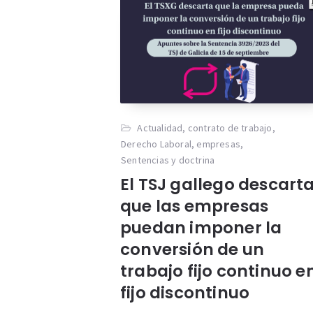
Actualidad
,
contrato de trabajo
,
Derecho Laboral
,
empresas
,
Sentencias y doctrina
El TSJ gallego descart
que las empresas
puedan imponer la
conversión de un
trabajo fijo continuo e
fijo discontinuo