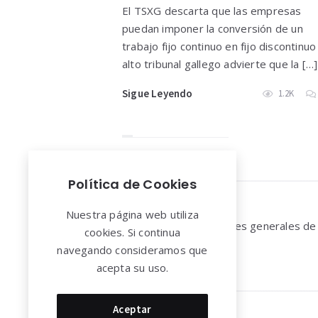
El TSXG descarta que las empresas
puedan imponer la conversión de un
trabajo fijo continuo en fijo discontinuo
alto tribunal gallego advierte que la […]
Sigue Leyendo
1.2K
Política de Cookies
Widgets
Nuestra página web utiliza
Aviso legal y Condiciones generales de
cookies. Si continua
uso
navegando consideramos que
acepta su uso.
Aceptar