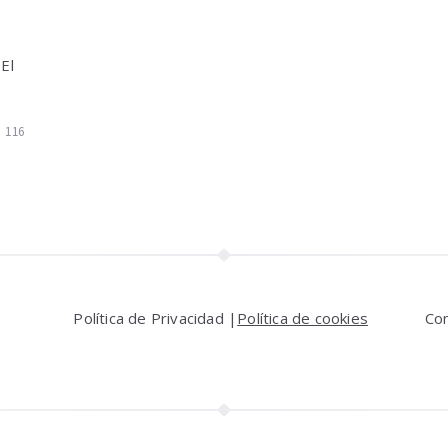
 El
116
Política de Privacidad |
Política de cookies
Co