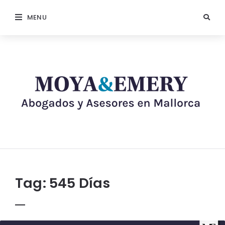
MENU
Tag:
545 Días