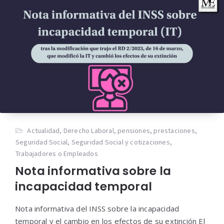
Actualidad
,
Derecho Laboral
,
pensiones
,
prestaciones
,
Seguridad Social
,
Seguridad Social y cotizaciones
,
Trabajadores o Empleados
Nota informativa sobre la
incapacidad temporal
Nota informativa del INSS sobre la incapacidad
temporal y el cambio en los efectos de su extinción El