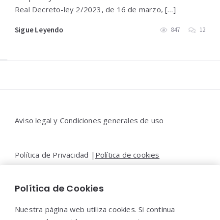
Real Decreto-ley 2/2023, de 16 de marzo, […]
Sigue Leyendo
847
12
Widgets
Aviso legal y Condiciones generales de uso
Política de Privacidad |
Política de cookies
Política de Cookies
Contacto |
Moya&Emery
Nuestra página web utiliza cookies. Si continua