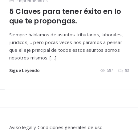
Emprendedores
5 Claves para tener éxito en lo
que te propongas.
Siempre hablamos de asuntos tributarios, laborales,
jurídicos,… pero pocas veces nos paramos a pensar
que el eje principal de todos estos asuntos somos
nosotros mismos. […]
Sigue Leyendo
587
83
Widgets
Aviso legal y Condiciones generales de uso