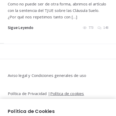
Como no puede ser de otra forma, abrimos el artículo
con la sentencia del TJUE sobre las Cláusula Suelo.
¿Por qué nos repetimos tanto con […]
Sigue Leyendo
773
148
Widgets
Aviso legal y Condiciones generales de uso
Política de Privacidad |
Política de cookies
Política de Cookies
Contacto |
Moya&Emery