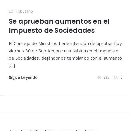
Tributario
Se aprueban aumentos en el
Impuesto de Sociedades
El Consejo de Ministros tiene intención de aprobar hoy
viernes 30 de Septiembre una subida en el Impuesto
de Sociedades, dejándonos temblando con el aumento
[…]
Sigue Leyendo
335
0
Widgets