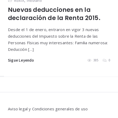
RENTA
,
Tributario
Nuevas deducciones en la
declaración de la Renta 2015.
Desde el 1 de enero, entraron en vigor 3 nuevas
deducciones del Impuesto sobre la Renta de las
Personas Físicas muy interesantes: Familia numerosa:
Deducción […]
Sigue Leyendo
385
0
Widgets
Aviso legal y Condiciones generales de uso