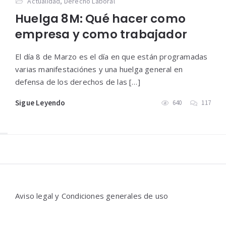
Actualidad
,
Derecho Laboral
Huelga 8M: Qué hacer como
empresa y como trabajador
El día 8 de Marzo es el día en que están programadas
varias manifestaciónes y una huelga general en
defensa de los derechos de las […]
Sigue Leyendo
640
117
Widgets
Aviso legal y Condiciones generales de uso