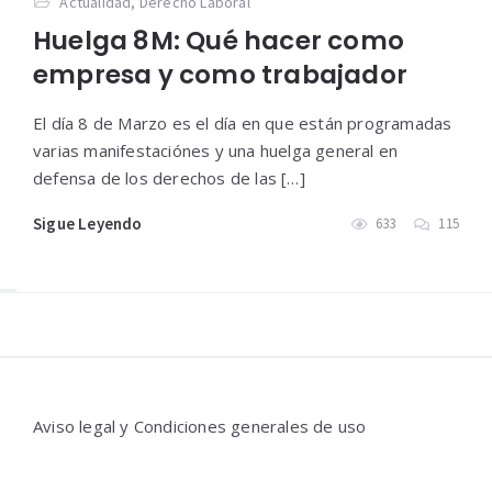
Actualidad
,
Derecho Laboral
Huelga 8M: Qué hacer como
empresa y como trabajador
El día 8 de Marzo es el día en que están programadas
varias manifestaciónes y una huelga general en
defensa de los derechos de las […]
Sigue Leyendo
633
115
Widgets
Aviso legal y Condiciones generales de uso