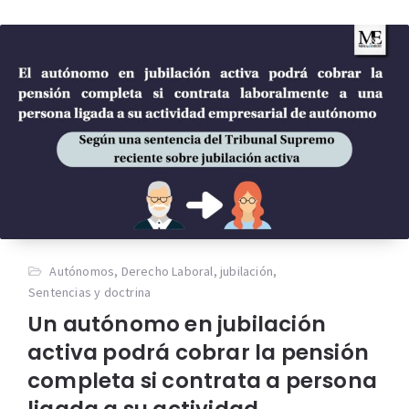
Autónomos
,
Derecho Laboral
,
jubilación
,
Sentencias y doctrina
Un autónomo en jubilación
activa podrá cobrar la pensión
completa si contrata a persona