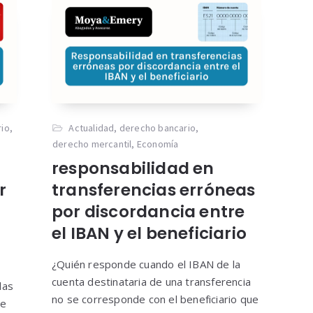
rio
,
Actualidad
,
derecho bancario
,
derecho mercantil
,
Economía
responsabilidad en
r
transferencias erróneas
por discordancia entre
el IBAN y el beneficiario
¿Quién responde cuando el IBAN de la
cuenta destinataria de una transferencia
las
no se corresponde con el beneficiario que
ue