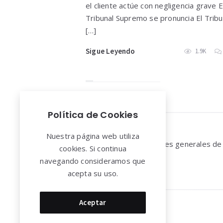
el cliente actúe con negligencia grave E
Tribunal Supremo se pronuncia El Tribu
[…]
Sigue Leyendo
1.9K
Política de Cookies
Widgets
Nuestra página web utiliza
Aviso legal y Condiciones generales de
cookies. Si continua
uso
navegando consideramos que
acepta su uso.
Aceptar