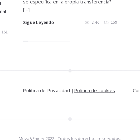
se especifica en la propia transferencia?
l
[…]
nal
Sigue Leyendo
2.4K
159
151
Política de Privacidad |
Política de cookies
Co
Moya&Emery 2022 - Todos los derechos reservados.