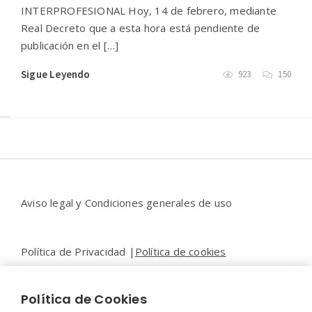
INTERPROFESIONAL Hoy, 14 de febrero, mediante
Real Decreto que a esta hora está pendiente de
publicación en el […]
Sigue Leyendo
923
150
Widgets
Aviso legal y Condiciones generales de uso
Política de Privacidad |
Política de cookies
Política de Cookies
Contacto |
Moya&Emery