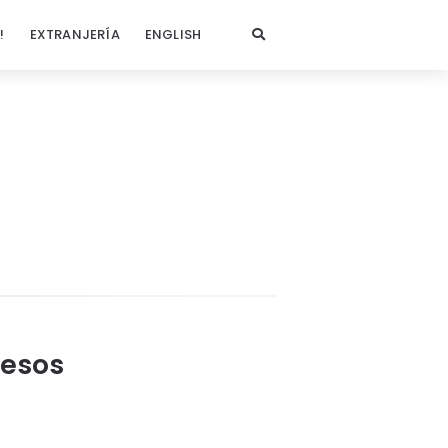
!
EXTRANJERÍA
ENGLISH
resos