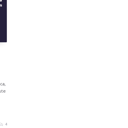
ca,
ste
4