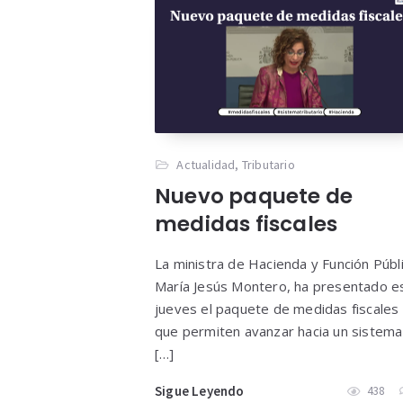
Actualidad
,
Tributario
Nuevo paquete de
medidas fiscales
La ministra de Hacienda y Función Públi
María Jesús Montero, ha presentado e
jueves el paquete de medidas fiscales
que permiten avanzar hacia un sistema
[…]
Sigue Leyendo
438