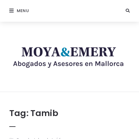
MENU
Tag:
Tamib