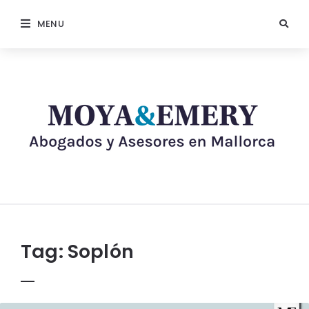
MENU
Tag:
Soplón