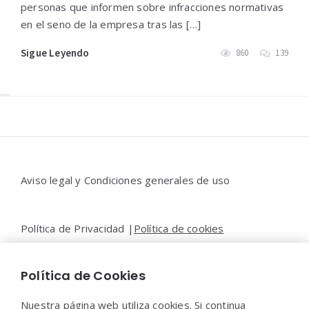
personas que informen sobre infracciones normativas
en el seno de la empresa tras las […]
Sigue Leyendo
860
139
Widgets
Aviso legal y Condiciones generales de uso
Política de Privacidad |
Política de cookies
Política de Cookies
Contacto |
Moya&Emery
Nuestra página web utiliza cookies. Si continua