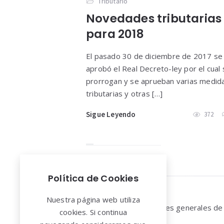
Tributario
Novedades tributarias
para 2018
El pasado 30 de diciembre de 2017 se
aprobó el Real Decreto-ley por el cual
prorrogan y se aprueban varias medid
tributarias y otras […]
Sigue Leyendo
372
Política de Cookies
Widgets
Nuestra página web utiliza
Aviso legal y Condiciones generales de
cookies. Si continua
uso