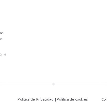
 se
as
0
Política de Privacidad |
Política de cookies
Co