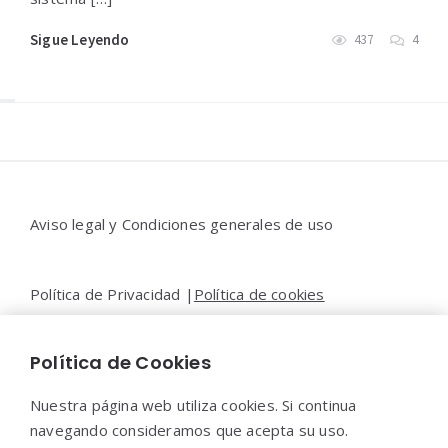
Sigue Leyendo
437
4
Widgets
Aviso legal y Condiciones generales de uso
Política de Privacidad |
Política de cookies
Política de Cookies
Contacto |
Moya&Emery
Nuestra página web utiliza cookies. Si continua
navegando consideramos que acepta su uso.