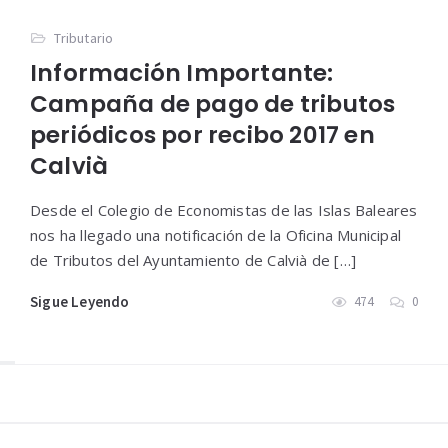
Tributario
Información Importante:
Campaña de pago de tributos
periódicos por recibo 2017 en
Calvià
Desde el Colegio de Economistas de las Islas Baleares
nos ha llegado una notificación de la Oficina Municipal
de Tributos del Ayuntamiento de Calvià de […]
Sigue Leyendo
474
0
Widgets