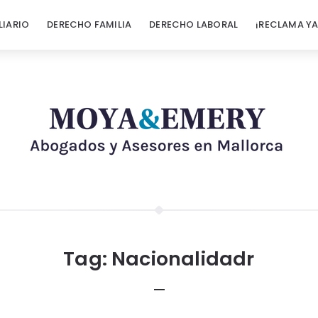
LIARIO
DERECHO FAMILIA
DERECHO LABORAL
¡RECLAMA YA
Tag:
Nacionalidadr