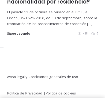
nacionalidad por residencia?
El pasado 11 de octubre se publicó en el BOE, la
Orden JUS/1625/2016, de 30 de septiembre, sobre la
tramitación de los procedimientos de concesión […]
Sigue Leyendo
428
0
Widgets
Aviso legal y Condiciones generales de uso
Política de Privacidad |
Política de cookies