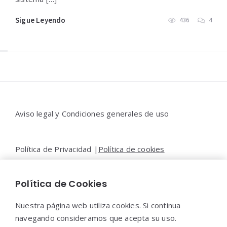
Sigue Leyendo
436
4
Widgets
Aviso legal y Condiciones generales de uso
Política de Privacidad |
Política de cookies
Política de Cookies
Contacto |
Moya&Emery
Nuestra página web utiliza cookies. Si continua
navegando consideramos que acepta su uso.