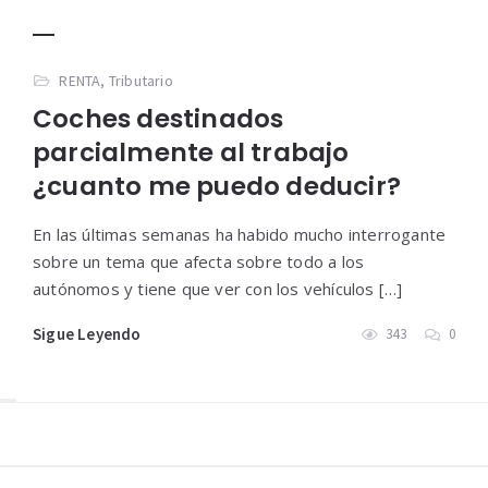
RENTA
,
Tributario
Coches destinados
parcialmente al trabajo
¿cuanto me puedo deducir?
En las últimas semanas ha habido mucho interrogante
sobre un tema que afecta sobre todo a los
autónomos y tiene que ver con los vehículos […]
Sigue Leyendo
343
0
Widgets