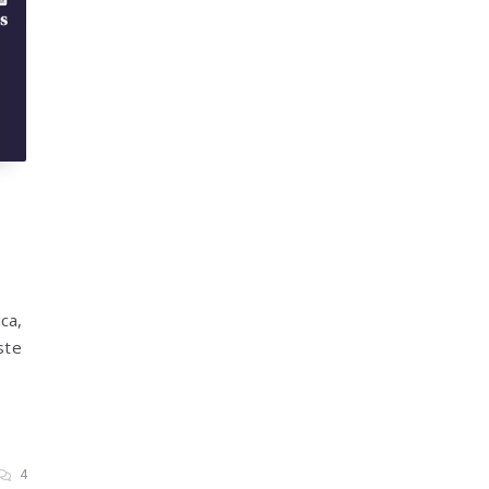
ca,
ste
4