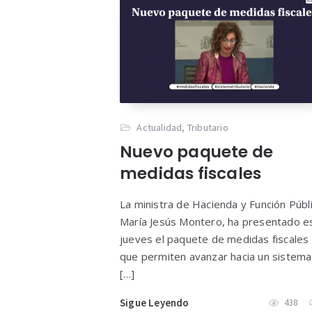
Actualidad
,
Tributario
Nuevo paquete de
medidas fiscales
La ministra de Hacienda y Función Públi
María Jesús Montero, ha presentado e
jueves el paquete de medidas fiscales
que permiten avanzar hacia un sistema
[…]
Sigue Leyendo
438