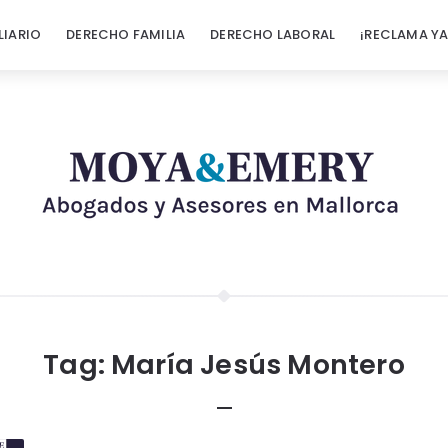
LIARIO
DERECHO FAMILIA
DERECHO LABORAL
¡RECLAMA YA
Tag:
María Jesús Montero