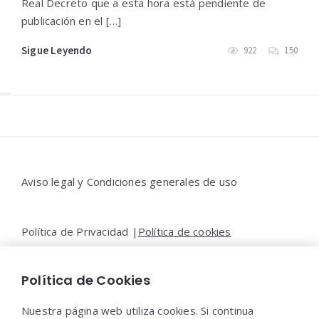
Real Decreto que a esta hora está pendiente de
publicación en el […]
Sigue Leyendo
922
150
Widgets
Aviso legal y Condiciones generales de uso
Política de Privacidad |
Política de cookies
Política de Cookies
Contacto |
Moya&Emery
Nuestra página web utiliza cookies. Si continua