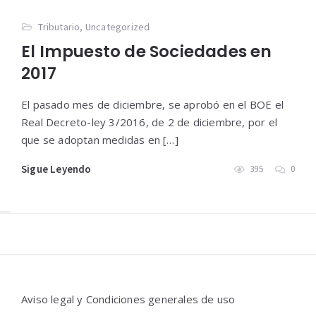
Tributario
,
Uncategorized
El Impuesto de Sociedades en
2017
El pasado mes de diciembre, se aprobó en el BOE el
Real Decreto-ley 3/2016, de 2 de diciembre, por el
que se adoptan medidas en […]
Sigue Leyendo
395
0
Widgets
Aviso legal y Condiciones generales de uso